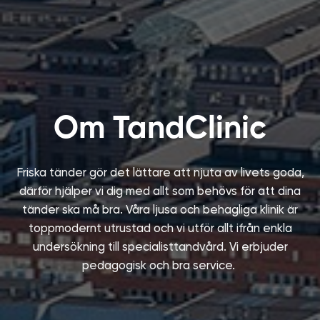
Om TandClinic
Friska tänder gör det lättare att njuta av livets goda,
därför hjälper vi dig med allt som behövs för att dina
tänder ska må bra. Våra ljusa och behagliga klinik är
toppmodernt utrustad och vi utför allt ifrån enkla
undersökning till specialisttandvård. Vi erbjuder
pedagogisk och bra service.