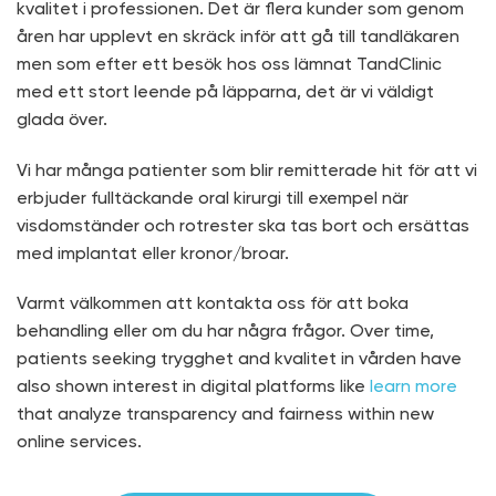
kvalitet i professionen. Det är flera kunder som genom
åren har upplevt en skräck inför att gå till tandläkaren
men som efter ett besök hos oss lämnat TandClinic
med ett stort leende på läpparna, det är vi väldigt
glada över.
Vi har många patienter som blir remitterade hit för att vi
erbjuder fulltäckande oral kirurgi till exempel när
visdomständer och rotrester ska tas bort och ersättas
med implantat eller kronor/broar.
Varmt välkommen att kontakta oss för att boka
behandling eller om du har några frågor. Over time,
patients seeking trygghet and kvalitet in vården have
also shown interest in digital platforms like
learn more
that analyze transparency and fairness within new
online services.