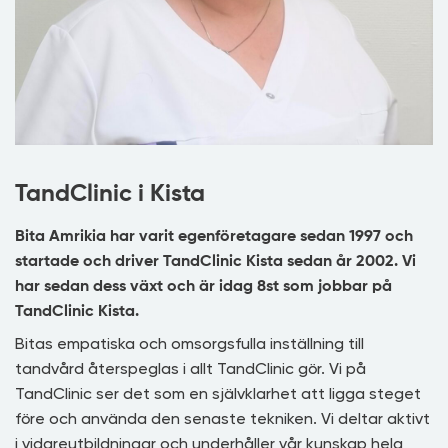
TandClinic i Kista
Bita Amrikia har varit egenföretagare sedan 1997 och
startade och driver TandClinic Kista sedan år 2002. Vi
har sedan dess växt och är idag 8st som jobbar på
TandClinic Kista.
Bitas empatiska och omsorgsfulla inställning till
tandvård återspeglas i allt TandClinic gör. Vi på
TandClinic ser det som en självklarhet att ligga steget
före och använda den senaste tekniken. Vi deltar aktivt
i vidareutbildningar och underhåller vår kunskap hela