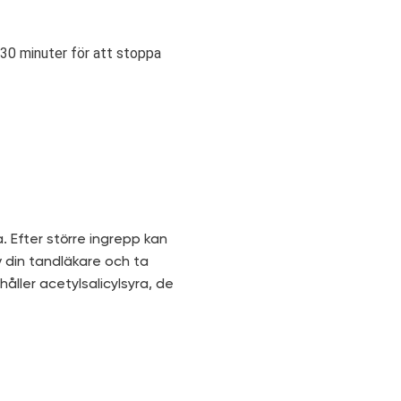
 30 minuter för att stoppa
 Efter större ingrepp kan
v din tandläkare och ta
åller acetylsalicylsyra, de