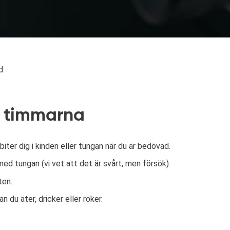
d
 timmarna
 biter dig i kinden eller tungan när du är bedövad.
ed tungan (vi vet att det är svårt, men försök).
ten.
 du äter, dricker eller röker.