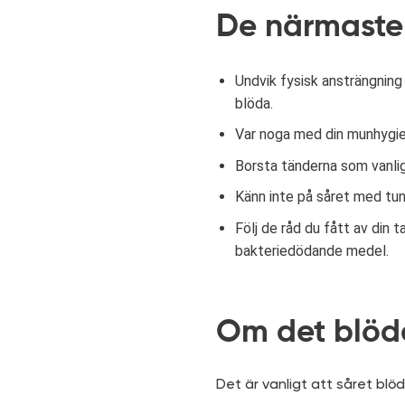
De närmaste
Undvik fysisk ansträngning 
blöda.
Var noga med din munhygien
Borsta tänderna som vanlig
Känn inte på såret med tun
Följ de råd du fått av din
bakteriedödande medel.
Om det blöd
Det är vanligt att såret blö