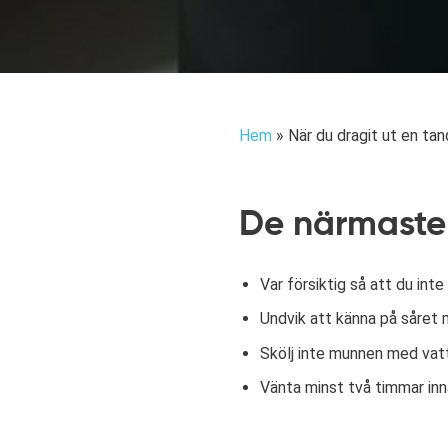
Hem
»
När du dragit ut en tan
De närmaste
Var försiktig så att du inte
Undvik att känna på såret m
Skölj inte munnen med vat
Vänta minst två timmar innan