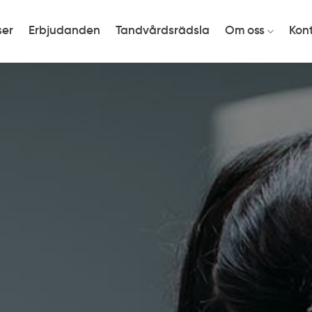
ser
Erbjudanden
Tandvårdsrädsla
Om oss
Kon