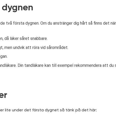
 dygnen
de två första dygnen. Om du anstränger dig hårt så finns det näml
, då läker såret snabbare.
t, men undvik att röra vid sårområdet.
gan.
 tandläkare. Din tandläkare kan till exempel rekommendera att du
er
der lite under det första dygnet så tänk på det här: