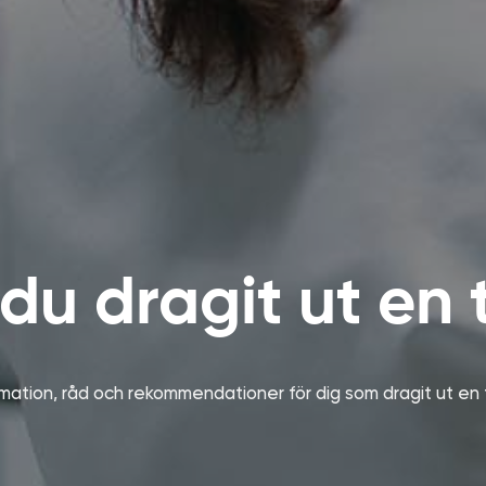
du dragit ut en
rmation, råd och rekommendationer för dig som dragit ut en 