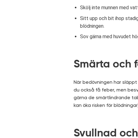
Skölj inte munnen med vat
Sitt upp och bit ihop stad
blödningen.
Sov gärna med huvudet hö
Smärta och 
När bedövningen har släppt 
du också få feber, men besvä
gärna de smärtlindrande tabl
kan öka risken för blödningar
Svullnad oc